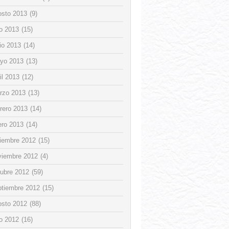
osto 2013
(9)
io 2013
(15)
io 2013
(14)
yo 2013
(13)
il 2013
(12)
rzo 2013
(13)
rero 2013
(14)
ero 2013
(14)
ciembre 2012
(15)
viembre 2012
(4)
tubre 2012
(59)
ptiembre 2012
(15)
osto 2012
(88)
io 2012
(16)