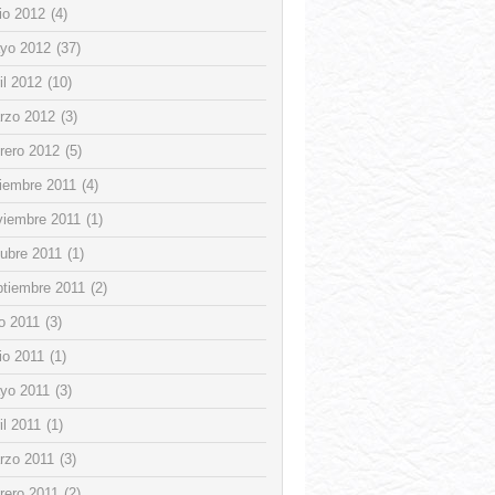
io 2012
(4)
yo 2012
(37)
il 2012
(10)
rzo 2012
(3)
rero 2012
(5)
ciembre 2011
(4)
viembre 2011
(1)
tubre 2011
(1)
ptiembre 2011
(2)
io 2011
(3)
io 2011
(1)
yo 2011
(3)
il 2011
(1)
rzo 2011
(3)
rero 2011
(2)