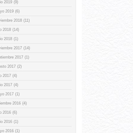
io 2019
(9)
yo 2019
(6)
viembre 2018
(11)
io 2018
(14)
io 2018
(1)
viembre 2017
(14)
ptiembre 2017
(1)
osto 2017
(2)
io 2017
(4)
io 2017
(4)
yo 2017
(1)
ciembre 2016
(4)
io 2016
(6)
io 2016
(1)
yo 2016
(1)