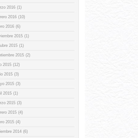
rzo 2016
(1)
rero 2016
(10)
ero 2016
(6)
viembre 2015
(1)
tubre 2015
(1)
ptiembre 2015
(2)
io 2015
(12)
io 2015
(3)
yo 2015
(3)
il 2015
(1)
rzo 2015
(3)
rero 2015
(4)
ero 2015
(4)
ciembre 2014
(6)