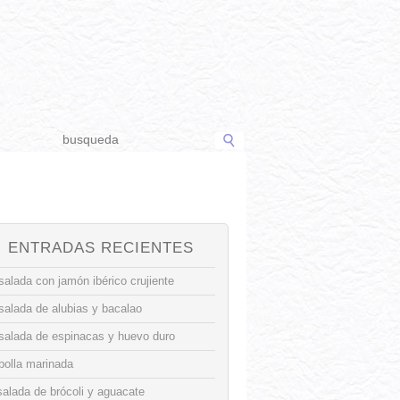
ENTRADAS RECIENTES
alada con jamón ibérico crujiente
salada de alubias y bacalao
salada de espinacas y huevo duro
bolla marinada
alada de brócoli y aguacate