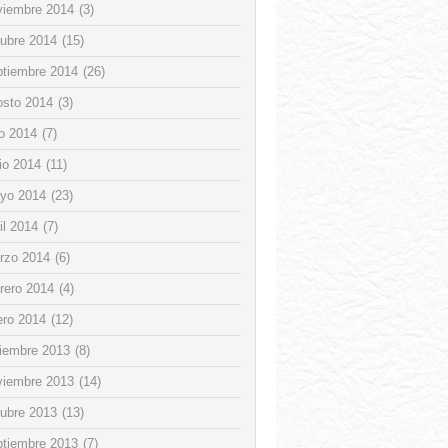
viembre 2014
(3)
tubre 2014
(15)
ptiembre 2014
(26)
osto 2014
(3)
io 2014
(7)
io 2014
(11)
yo 2014
(23)
il 2014
(7)
rzo 2014
(6)
rero 2014
(4)
ero 2014
(12)
ciembre 2013
(8)
viembre 2013
(14)
tubre 2013
(13)
ptiembre 2013
(7)