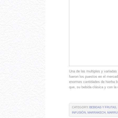
Una de las multiples y variada
fueron los puestos en el mercad
enormes cantidades de hierba b
que, su bebida clásica y con la
CATEGORY:
BEBIDAS Y FRUTAS
,
INFUSIÓN
,
MARRAKECH
,
MARRU