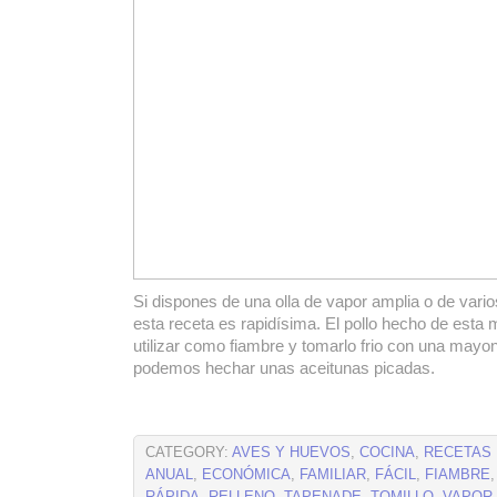
Si dispones de una olla de vapor amplia o de var
esta receta es rapidísima. El pollo hecho de esta 
utilizar como fiambre y tomarlo frio con una mayo
podemos hechar unas aceitunas picadas.
CATEGORY:
AVES Y HUEVOS
,
COCINA
,
RECETAS
ANUAL
,
ECONÓMICA
,
FAMILIAR
,
FÁCIL
,
FIAMBRE