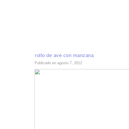
INICIO
RECETAS DE TEMPORADA
TÉCNICAS DE COCINA
INGR
rollo de ave con manzana
Publicado en agosto 7, 2012