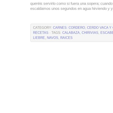
queréis servirlo como si fuera una sopera; cuando
escaldamos unos segundos en agua hirviendo y y
CATEGORY:
CARNES: CORDERO, CERDO VACA Y
RECETAS
· TAGS:
CALABAZA
,
CHIRIVIAS
,
ESCAB
LIEBRE
,
NAVOS
,
RAICES