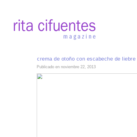
INICIO
RECETAS DE TEMPORADA
TÉCNICAS DE COCINA
INGR
crema de otoño con escabeche de liebre
Publicado en noviembre 22, 2013