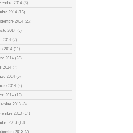
viembre 2014
(3)
tubre 2014
(15)
ptiembre 2014
(26)
osto 2014
(3)
io 2014
(7)
io 2014
(11)
yo 2014
(23)
il 2014
(7)
rzo 2014
(6)
rero 2014
(4)
ero 2014
(12)
ciembre 2013
(8)
viembre 2013
(14)
tubre 2013
(13)
ptiembre 2013
(7)