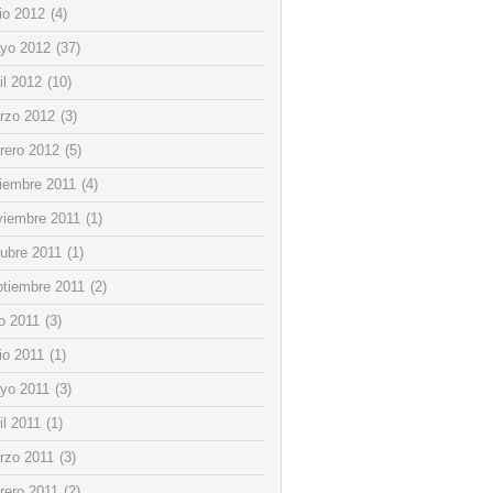
io 2012
(4)
yo 2012
(37)
il 2012
(10)
rzo 2012
(3)
rero 2012
(5)
ciembre 2011
(4)
viembre 2011
(1)
tubre 2011
(1)
ptiembre 2011
(2)
io 2011
(3)
io 2011
(1)
yo 2011
(3)
il 2011
(1)
rzo 2011
(3)
rero 2011
(2)