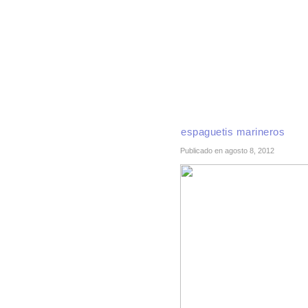
INICIO
RECETAS DE TEMPORADA
TÉCNI
espaguetis marineros
Publicado en agosto 8, 2012