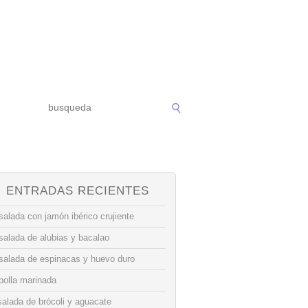
ENTRADAS RECIENTES
alada con jamón ibérico crujiente
salada de alubias y bacalao
salada de espinacas y huevo duro
bolla marinada
alada de brócoli y aguacate