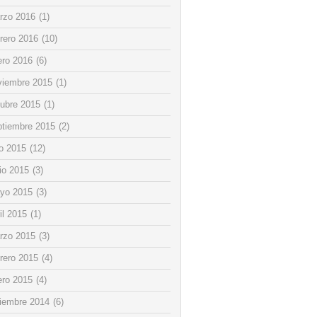
rzo 2016
(1)
rero 2016
(10)
ero 2016
(6)
viembre 2015
(1)
tubre 2015
(1)
ptiembre 2015
(2)
io 2015
(12)
io 2015
(3)
yo 2015
(3)
il 2015
(1)
rzo 2015
(3)
rero 2015
(4)
ero 2015
(4)
ciembre 2014
(6)