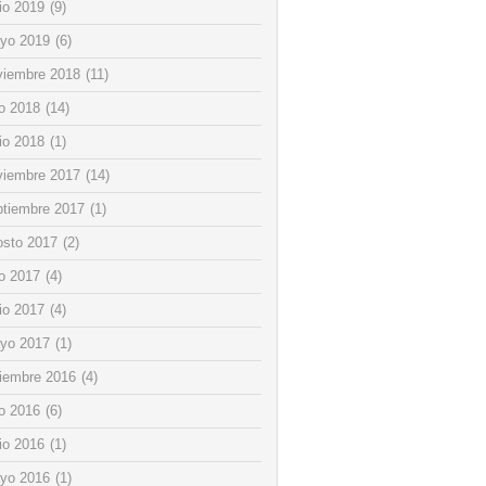
io 2019
(9)
yo 2019
(6)
viembre 2018
(11)
io 2018
(14)
io 2018
(1)
viembre 2017
(14)
ptiembre 2017
(1)
osto 2017
(2)
io 2017
(4)
io 2017
(4)
yo 2017
(1)
ciembre 2016
(4)
io 2016
(6)
io 2016
(1)
yo 2016
(1)