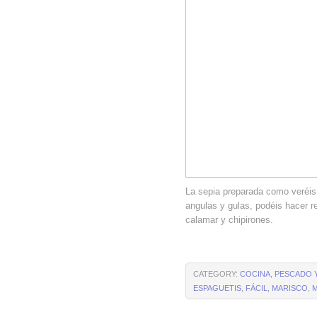
La sepia preparada como veréis
angulas y gulas, podéis hacer r
calamar y chipirones.
CATEGORY:
COCINA
,
PESCADO 
ESPAGUETIS
,
FÁCIL
,
MARISCO
,