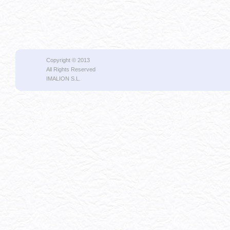
Copyright © 2013
All Rights Reserved
IMALION S.L.