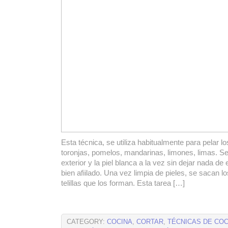
Esta técnica, se utiliza habitualmente para pelar lo
toronjas, pomelos, mandarinas, limones, limas. Se l
exterior y la piel blanca a la vez sin dejar nada de 
bien afiilado. Una vez limpia de pieles, se sacan lo
telillas que los forman. Esta tarea […]
CATEGORY:
COCINA
,
CORTAR
,
TÉCNICAS DE COC