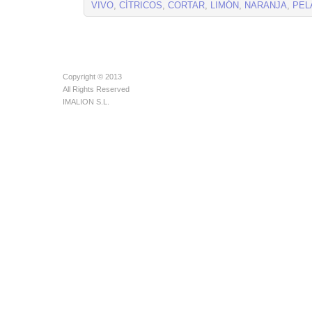
VIVO
,
CÍTRICOS
,
CORTAR
,
LIMÓN
,
NARANJA
,
PEL
Copyright © 2013
All Rights Reserved
IMALION S.L.