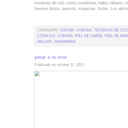
verduras de raíz como zanahoria, nabo, rábano, r
huevos duros, quesos, mojamas, frutas. Los alime
CATEGORY:
COCINA
,
CORTAR
,
TÉCNICAS DE COC
CÍTRICOS
,
CORTAR
,
PIEL DE LIMÓN
,
PIEL DE NA
RALLAR
,
ZANAHORIA
pelar a lo vivo
Publicado en octubre 11, 2012