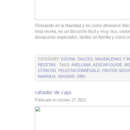
Pensando en la Navidad y en como desearos felic
esta receta, es un bizcocho fácil y muy rico, visto
desayunos especiales, tardes en familia y como no
CATEGORY:
COCINA
,
DULCES
,
MAGDALENAS Y B
RECETAS
· TAGS:
AVELLANA
,
AZÚCAR GLASÉ
,
BI
CÍTRICOS
,
FELICITACIÓNREGALO
,
FRUTOS SECO
NARANJA
,
NAVIDAD
,
ORO
rallador de caja
Publicado en octubre 17, 2012