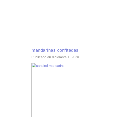
INICIO
RECETAS DE TEMPORADA
TÉCNICAS DE COCINA
INGR
mandarinas confitadas
Publicado en diciembre 1, 2020