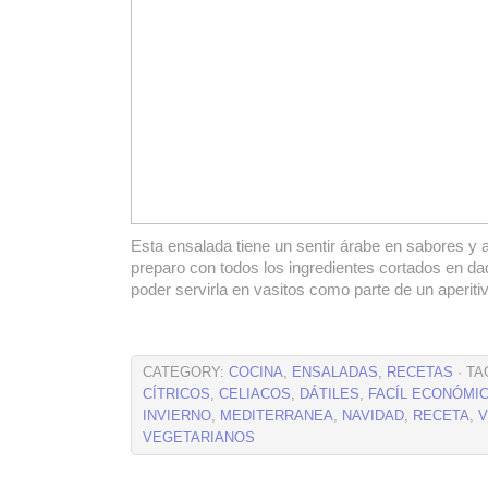
Esta ensalada tiene un sentir árabe en sabores y 
preparo con todos los ingredientes cortados en d
poder servirla en vasitos como parte de un aperitiv
CATEGORY:
COCINA
,
ENSALADAS
,
RECETAS
· TA
CÍTRICOS
,
CELIACOS
,
DÁTILES
,
FACÍL ECONÓMI
INVIERNO
,
MEDITERRANEA
,
NAVIDAD
,
RECETA
,
VEGETARIANOS