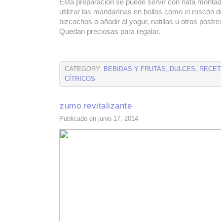
Esta preparación se puede servir con nata montad
utilizar las mandarínas en bollos como el roscón 
bizcochos o añadir al yogur, natillas u otros postr
Quedan preciosas para regalar.
CATEGORY:
BEBIDAS Y FRUTAS
,
DULCES
,
RECET
CÍTRICOS
zumo revitalizante
Publicado en junio 17, 2014