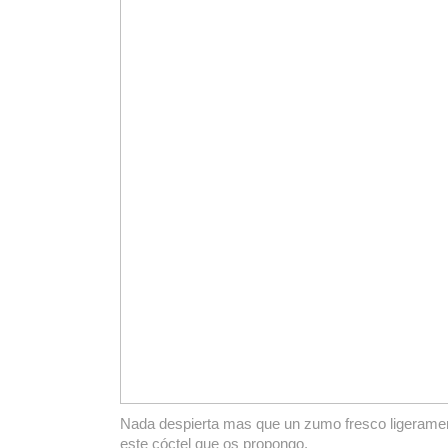
Nada despierta mas que un zumo fresco ligeram
este cóctel que os propongo.