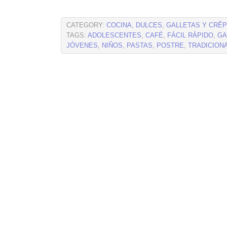
CATEGORY:
COCINA
,
DULCES
,
GALLETAS Y CRÊ
TAGS:
ADOLESCENTES
,
CAFÉ
,
FÁCIL RÁPIDO
,
GA
JÓVENES
,
NIÑOS
,
PASTAS
,
POSTRE
,
TRADICION