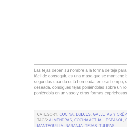
Las tejas deben su nombre a la forma de teja para
fácil de conseguir, es una masa que se mantiene 
segundos cuando está horneada, en ese tiempo, se
deseada, consigues tejas poniéndolas sobre un rodi
poniéndola en un vaso y otras formas caprichosa
CATEGORY:
COCINA
,
DULCES
,
GALLETAS Y CRÊ
TAGS:
ALMENDRAS
,
COCINA ACTUAL
,
ESPAÑOL
,
MANTEQUILLA
,
NARANJA
,
TEJAS
,
TULIPAS