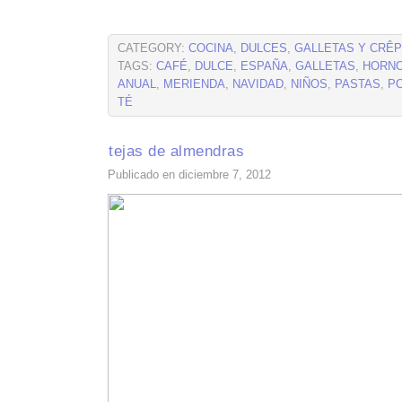
CATEGORY:
COCINA
,
DULCES
,
GALLETAS Y CRÊ
TAGS:
CAFÉ
,
DULCE
,
ESPAÑA
,
GALLETAS
,
HORN
ANUAL
,
MERIENDA
,
NAVIDAD
,
NIÑOS
,
PASTAS
,
P
TÉ
tejas de almendras
Publicado en diciembre 7, 2012