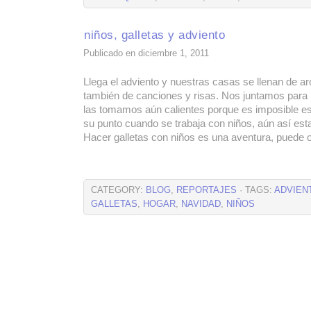
niños, galletas y adviento
Publicado en diciembre 1, 2011
Llega el adviento y nuestras casas se llenan de a
también de canciones y risas. Nos juntamos para 
las tomamos aún calientes porque es imposible e
su punto cuando se trabaja con niños, aún así es
Hacer galletas con niños es una aventura, puede o
CATEGORY:
BLOG
,
REPORTAJES
· TAGS:
ADVIEN
GALLETAS
,
HOGAR
,
NAVIDAD
,
NIÑOS