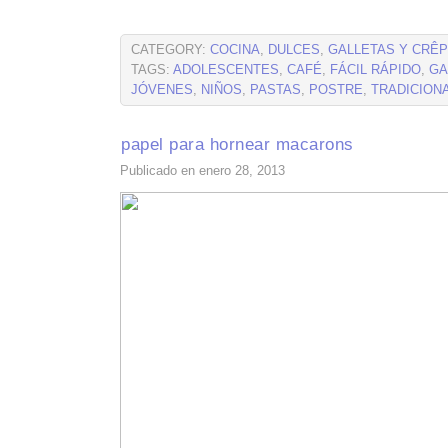
CATEGORY:
COCINA
,
DULCES
,
GALLETAS Y CRÊ
TAGS:
ADOLESCENTES
,
CAFÉ
,
FÁCIL RÁPIDO
,
GA
JÓVENES
,
NIÑOS
,
PASTAS
,
POSTRE
,
TRADICION
papel para hornear macarons
Publicado en enero 28, 2013