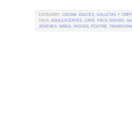
CATEGORY:
COCINA
,
DULCES
,
GALLETAS Y CRÊ
TAGS:
ADOLESCENTES
,
CAFÉ
,
FÁCIL RÁPIDO
,
GA
JÓVENES
,
NIÑOS
,
PASTAS
,
POSTRE
,
TRADICION