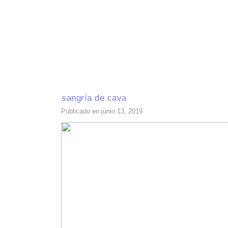
INICIO
RECETAS DE TEMPORADA
TÉCNICAS DE COCINA
INGR
sangría de cava
Publicado en junio 13, 2019