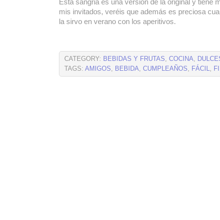
Esta sangria es una versión de la original y tiene 
mis invitados, veréis que además es preciosa cua
la sirvo en verano con los aperitivos.
CATEGORY:
BEBIDAS Y FRUTAS
,
COCINA
,
DULCE
TAGS:
AMIGOS
,
BEBIDA
,
CUMPLEAÑOS
,
FÁCIL
,
F