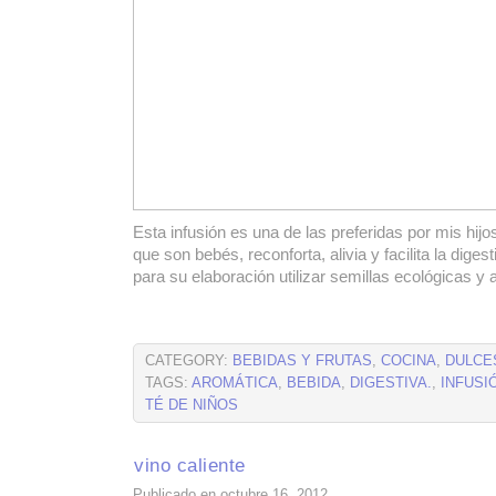
Esta infusión es una de las preferidas por mis hij
que son bebés, reconforta, alivia y facilita la dige
para su elaboración utilizar semillas ecológicas y 
CATEGORY:
BEBIDAS Y FRUTAS
,
COCINA
,
DULCE
TAGS:
AROMÁTICA
,
BEBIDA
,
DIGESTIVA.
,
INFUSI
TÉ DE NIÑOS
vino caliente
Publicado en octubre 16, 2012