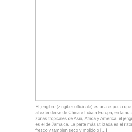
El jengibre (zingiber officinale) es una especia qu
al extenderse de China e India a Europa, en la actu
zonas tropicales de Asia, África y América, el jen
es el de Jamaica. La parte más utilizada es el riz
fresco y tambien seco y molido o […]