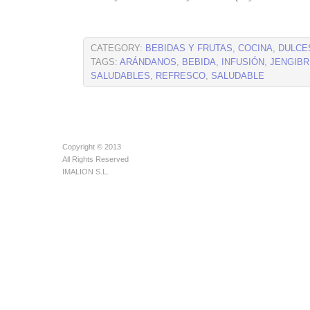
CATEGORY:
BEBIDAS Y FRUTAS
,
COCINA
,
DULCE
TAGS:
ARÁNDANOS
,
BEBIDA
,
INFUSIÓN
,
JENGIBR
SALUDABLES
,
REFRESCO
,
SALUDABLE
Copyright © 2013
All Rights Reserved
IMALION S.L.