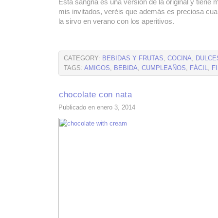
Esta sangria es una versión de la original y tiene 
mis invitados, veréis que además es preciosa cua
la sirvo en verano con los aperitivos.
CATEGORY:
BEBIDAS Y FRUTAS
,
COCINA
,
DULCE
TAGS:
AMIGOS
,
BEBIDA
,
CUMPLEAÑOS
,
FÁCIL
,
F
chocolate con nata
Publicado en enero 3, 2014