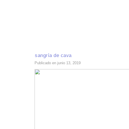
INICIO
RECETAS DE TEMPORADA
TÉCNICAS DE COCINA
INGR
sangría de cava
Publicado en junio 13, 2019