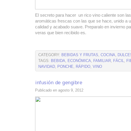
El secreto para hacer un rico vino caliente son las
aromáticas frescas con las que se hace, unido a un
calidad y acabado suave. Preparalo en invierno pa
veras que bien recibido es.
CATEGORY:
BEBIDAS Y FRUTAS
,
COCINA
,
DULCE
TAGS:
BEBIDA
,
ECONÓMICA
,
FAMILIAR
,
FÁCIL
,
FI
NAVIDAD
,
PONCHE
,
RÁPIDO
,
VINO
infusión de gengibre
Publicado en agosto 9, 2012