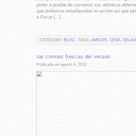
poner a prueba de cocineros sus artísticos delant
que podíamos enseñaroslos en acción así que pe
a Oscar […]
CATEGORY:
BLOG
· TAGS:
AMIGOS
,
CENA
,
DELAN
las cremas frescas del verano
Publicado en agosto 4, 2010