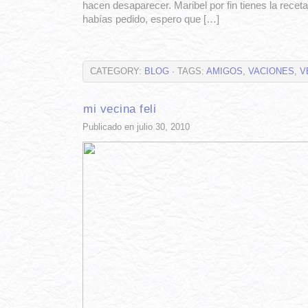
hacen desaparecer. Maribel por fin tienes la recet
habías pedido, espero que […]
CATEGORY:
BLOG
· TAGS:
AMIGOS
,
VACIONES
,
V
mi vecina feli
Publicado en julio 30, 2010