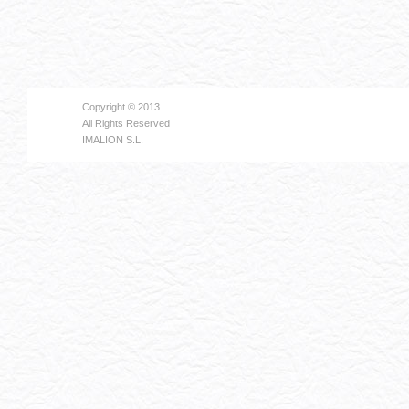
Copyright © 2013
All Rights Reserved
IMALION S.L.