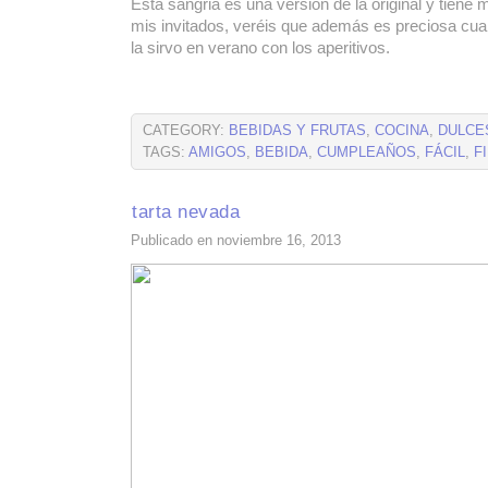
Esta sangria es una versión de la original y tiene 
mis invitados, veréis que además es preciosa cua
la sirvo en verano con los aperitivos.
CATEGORY:
BEBIDAS Y FRUTAS
,
COCINA
,
DULCE
TAGS:
AMIGOS
,
BEBIDA
,
CUMPLEAÑOS
,
FÁCIL
,
F
tarta nevada
Publicado en noviembre 16, 2013