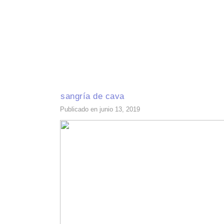
INICIO
RECETAS DE TEMPORADA
TÉCNICAS DE COCINA
INGR
sangría de cava
Publicado en junio 13, 2019