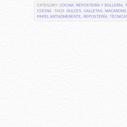
CATEGORY:
COCINA
,
REPOSTERÍA Y BOLLERÍA
,
COCINA
· TAGS:
DULCES
,
GALLETAS
,
MACARONS
PAPEL ANTIADHERENTE
,
REPOSTERÍA
,
TÉCNICA