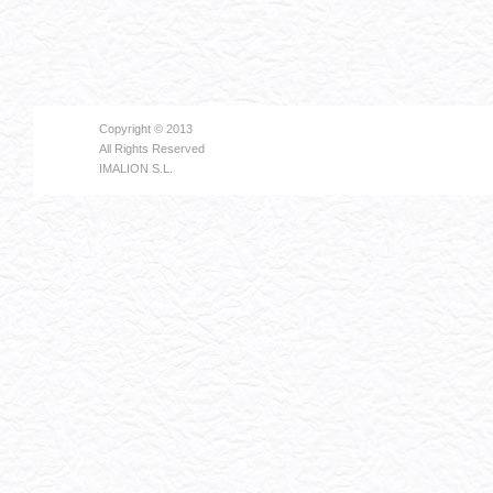
Copyright © 2013
All Rights Reserved
IMALION S.L.