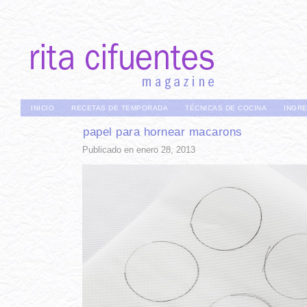
INICIO
RECETAS DE TEMPORADA
TÉCNICAS DE COCINA
INGR
papel para hornear macarons
Publicado en enero 28, 2013