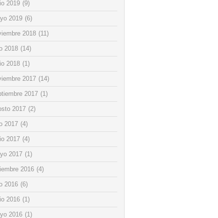
io 2019
(9)
yo 2019
(6)
viembre 2018
(11)
io 2018
(14)
io 2018
(1)
viembre 2017
(14)
ptiembre 2017
(1)
osto 2017
(2)
io 2017
(4)
io 2017
(4)
yo 2017
(1)
ciembre 2016
(4)
io 2016
(6)
io 2016
(1)
yo 2016
(1)