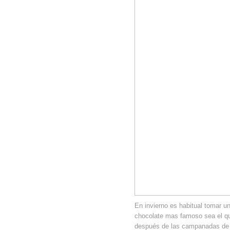
En invierno es habitual tomar un
chocolate mas famoso sea el qu
después de las campanadas de la