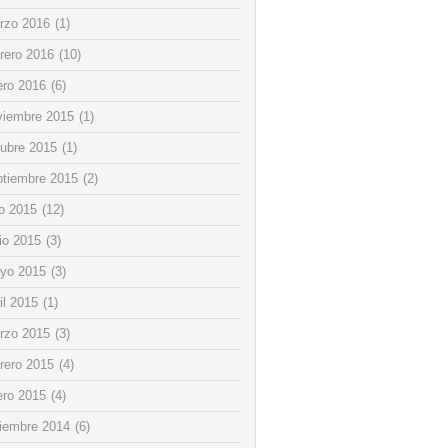
rzo 2016
(1)
rero 2016
(10)
ero 2016
(6)
viembre 2015
(1)
tubre 2015
(1)
ptiembre 2015
(2)
io 2015
(12)
io 2015
(3)
yo 2015
(3)
il 2015
(1)
rzo 2015
(3)
rero 2015
(4)
ero 2015
(4)
ciembre 2014
(6)