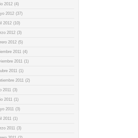
io 2012
(4)
yo 2012
(37)
il 2012
(10)
rzo 2012
(3)
rero 2012
(5)
ciembre 2011
(4)
viembre 2011
(1)
tubre 2011
(1)
ptiembre 2011
(2)
io 2011
(3)
io 2011
(1)
yo 2011
(3)
il 2011
(1)
rzo 2011
(3)
rero 2011
(2)