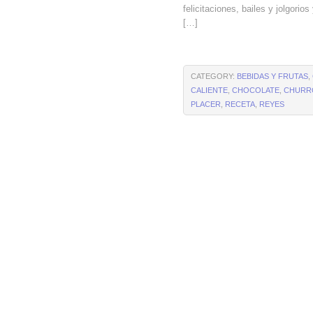
felicitaciones, bailes y jolgorio
[…]
CATEGORY:
BEBIDAS Y FRUTAS
,
CALIENTE
,
CHOCOLATE
,
CHURR
PLACER
,
RECETA
,
REYES