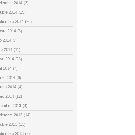
viembre 2014
(3)
tubre 2014
(15)
ptiembre 2014
(26)
osto 2014
(3)
io 2014
(7)
io 2014
(11)
yo 2014
(23)
il 2014
(7)
rzo 2014
(6)
rero 2014
(4)
ero 2014
(12)
ciembre 2013
(8)
viembre 2013
(14)
tubre 2013
(13)
ptiembre 2013
(7)