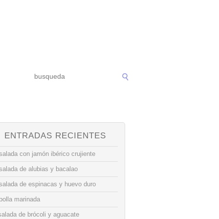
ENTRADAS RECIENTES
alada con jamón ibérico crujiente
salada de alubias y bacalao
salada de espinacas y huevo duro
bolla marinada
alada de brócoli y aguacate