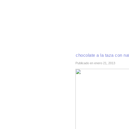
INICIO
RECETAS DE TEMPORADA
TÉCNI
chocolate a la taza con na
Publicado en enero 21, 2013