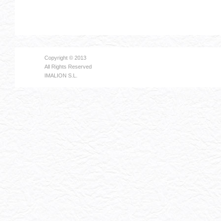
Copyright © 2013
All Rights Reserved
IMALION S.L.