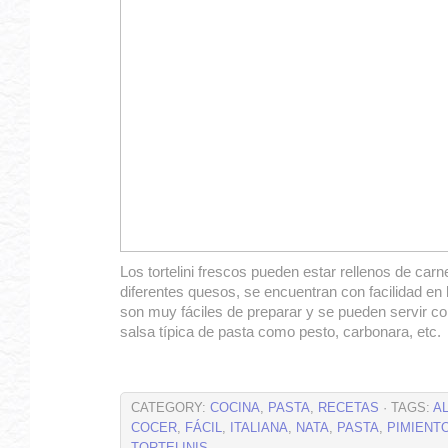
Los tortelini frescos pueden estar rellenos de carn
diferentes quesos, se encuentran con facilidad e
son muy fáciles de preparar y se pueden servir co
salsa típica de pasta como pesto, carbonara, etc
CATEGORY:
COCINA
,
PASTA
,
RECETAS
· TAGS:
A
COCER
,
FÁCIL
,
ITALIANA
,
NATA
,
PASTA
,
PIMIENT