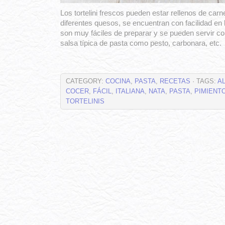
Los tortelini frescos pueden estar rellenos de carn
diferentes quesos, se encuentran con facilidad e
son muy fáciles de preparar y se pueden servir co
salsa típica de pasta como pesto, carbonara, etc
CATEGORY:
COCINA
,
PASTA
,
RECETAS
· TAGS:
A
COCER
,
FÁCIL
,
ITALIANA
,
NATA
,
PASTA
,
PIMIENT
TORTELINIS