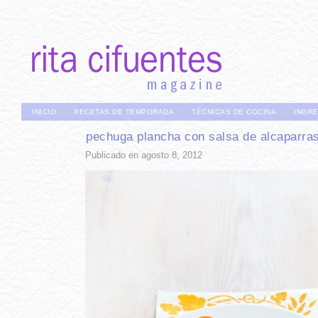
INICIO
RECETAS DE TEMPORADA
TÉCNICAS DE COCINA
INGR
pechuga plancha con salsa de alcaparra
Publicado en agosto 8, 2012