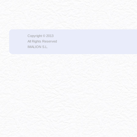
Copyright © 2013
All Rights Reserved
IMALION S.L.