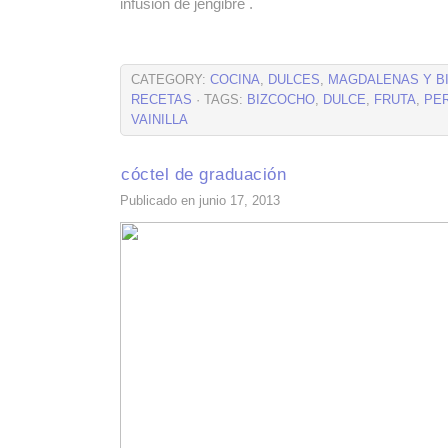
infusión de jengibre .
CATEGORY:
COCINA
,
DULCES
,
MAGDALENAS Y B
RECETAS
· TAGS:
BIZCOCHO
,
DULCE
,
FRUTA
,
PE
VAINILLA
cóctel de graduación
Publicado en junio 17, 2013