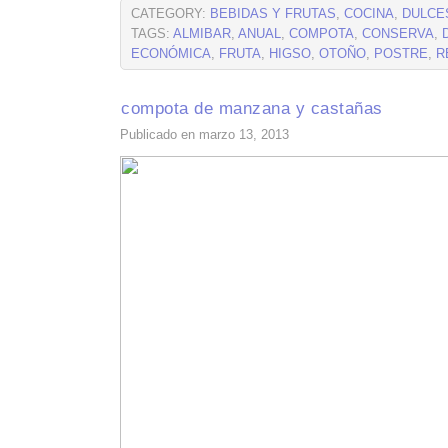
CATEGORY:
BEBIDAS Y FRUTAS
,
COCINA
,
DULCE
TAGS:
ALMIBAR
,
ANUAL
,
COMPOTA
,
CONSERVA
,
ECONÓMICA
,
FRUTA
,
HIGSO
,
OTOÑO
,
POSTRE
,
R
compota de manzana y castañas
Publicado en marzo 13, 2013