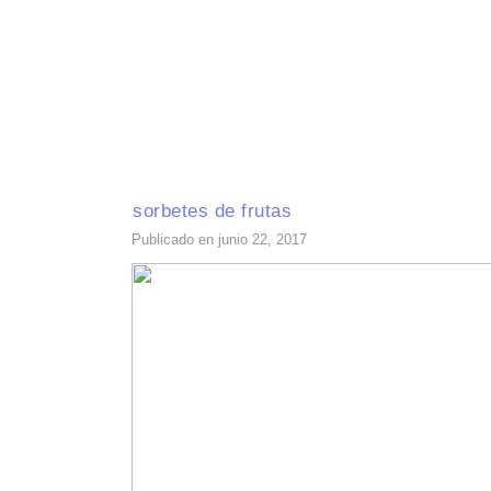
INICIO
RECETAS DE TEMPORADA
TÉCNICAS DE COCINA
INGR
sorbetes de frutas
Publicado en junio 22, 2017