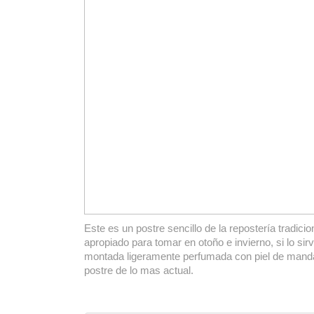
Este es un postre sencillo de la repostería tradici
apropiado para tomar en otoño e invierno, si lo sir
montada ligeramente perfumada con piel de manda
postre de lo mas actual.