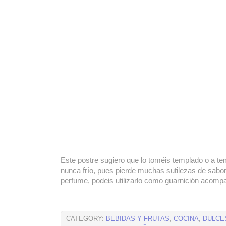
Este postre sugiero que lo toméis templado o a t
nunca frío, pues pierde muchas sutilezas de sabor
perfume, podeis utilizarlo como guarnición acom
CATEGORY:
BEBIDAS Y FRUTAS
,
COCINA
,
DULCE