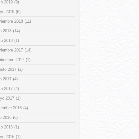
io 2019
(9)
yo 2019
(6)
viembre 2018
(11)
io 2018
(14)
io 2018
(1)
viembre 2017
(14)
ptiembre 2017
(1)
osto 2017
(2)
io 2017
(4)
io 2017
(4)
yo 2017
(1)
ciembre 2016
(4)
io 2016
(6)
io 2016
(1)
yo 2016
(1)