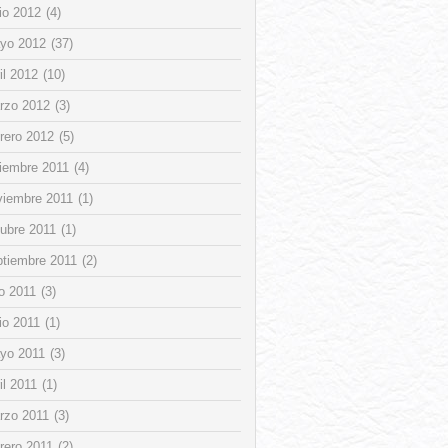
io 2012
(4)
yo 2012
(37)
il 2012
(10)
rzo 2012
(3)
rero 2012
(5)
ciembre 2011
(4)
viembre 2011
(1)
tubre 2011
(1)
ptiembre 2011
(2)
io 2011
(3)
io 2011
(1)
yo 2011
(3)
il 2011
(1)
rzo 2011
(3)
rero 2011
(2)