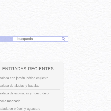
ENTRADAS RECIENTES
alada con jamón ibérico crujiente
salada de alubias y bacalao
salada de espinacas y huevo duro
bolla marinada
alada de brócoli y aguacate