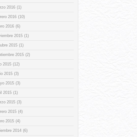
rzo 2016
(1)
rero 2016
(10)
ero 2016
(6)
viembre 2015
(1)
tubre 2015
(1)
ptiembre 2015
(2)
io 2015
(12)
io 2015
(3)
yo 2015
(3)
il 2015
(1)
rzo 2015
(3)
rero 2015
(4)
ero 2015
(4)
ciembre 2014
(6)