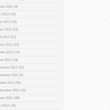
osto 2013
(9)
io 2013
(15)
io 2013
(14)
yo 2013
(13)
il 2013
(12)
rzo 2013
(13)
rero 2013
(14)
ero 2013
(14)
ciembre 2012
(15)
viembre 2012
(4)
tubre 2012
(59)
ptiembre 2012
(15)
osto 2012
(88)
io 2012
(16)