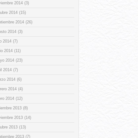
viembre 2014
(3)
tubre 2014
(15)
ptiembre 2014
(26)
osto 2014
(3)
io 2014
(7)
io 2014
(11)
yo 2014
(23)
il 2014
(7)
rzo 2014
(6)
rero 2014
(4)
ero 2014
(12)
ciembre 2013
(8)
viembre 2013
(14)
tubre 2013
(13)
ptiembre 2013
(7)