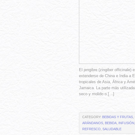
El jengibre (zingiber officinale
extenderse de China e India a E
tropicales de Asia, África y Amé
Jamaica. La parte más utilizada
seco y molido o […]
CATEGORY:
BEBIDAS Y FRUTAS
,
ARÁNDANOS
,
BEBIDA
,
INFUSIÓN
REFRESCO
,
SALUDABLE