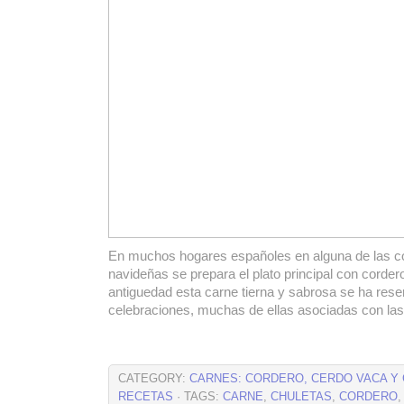
En muchos hogares españoles en alguna de las 
navideñas se prepara el plato principal con corder
antiguedad esta carne tierna y sabrosa se ha res
celebraciones, muchas de ellas asociadas con las f
CATEGORY:
CARNES: CORDERO, CERDO VACA Y
RECETAS
· TAGS:
CARNE
,
CHULETAS
,
CORDERO