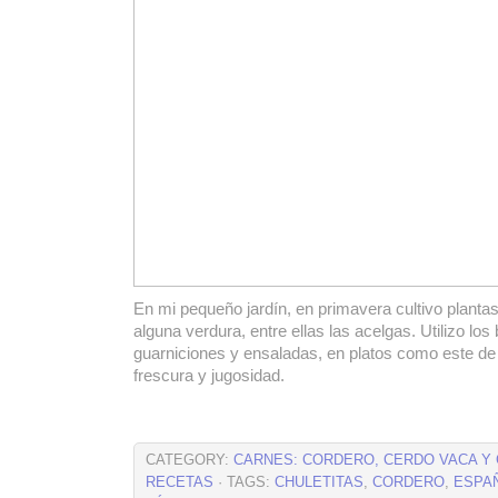
En mi pequeño jardín, en primavera cultivo planta
alguna verdura, entre ellas las acelgas. Utilizo los
guarniciones y ensaladas, en platos como este de
frescura y jugosidad.
CATEGORY:
CARNES: CORDERO, CERDO VACA Y
RECETAS
· TAGS:
CHULETITAS
,
CORDERO
,
ESPA