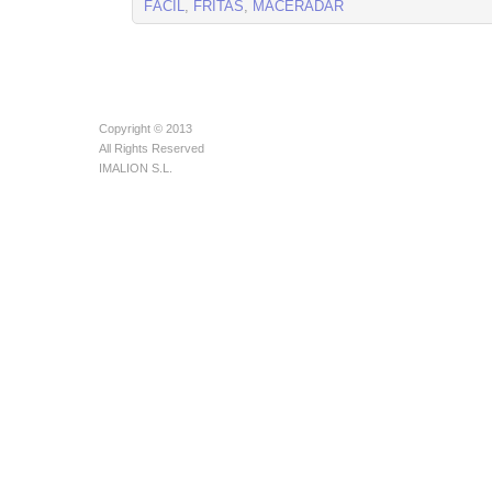
FÁCIL
,
FRITAS
,
MACERADAR
Copyright © 2013
All Rights Reserved
IMALION S.L.