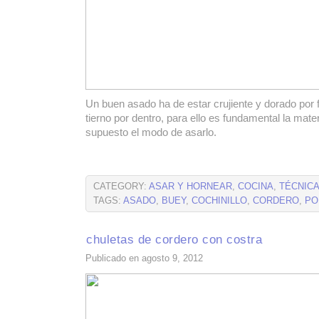
Un buen asado ha de estar crujiente y dorado por 
tierno por dentro, para ello es fundamental la mate
supuesto el modo de asarlo.
CATEGORY:
ASAR Y HORNEAR
,
COCINA
,
TÉCNICA
TAGS:
ASADO
,
BUEY
,
COCHINILLO
,
CORDERO
,
PO
chuletas de cordero con costra
Publicado en agosto 9, 2012