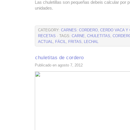
Las chuletillas son pequeñas debeis calcular por 
unidades.
CATEGORY:
CARNES: CORDERO, CERDO VACA Y
RECETAS
· TAGS:
CARNE
,
CHULETITAS
,
CORDER
ACTUAL
,
FÁCIL
,
FRITAS
,
LECHAL
chuletitas de cordero
Publicado en agosto 7, 2012