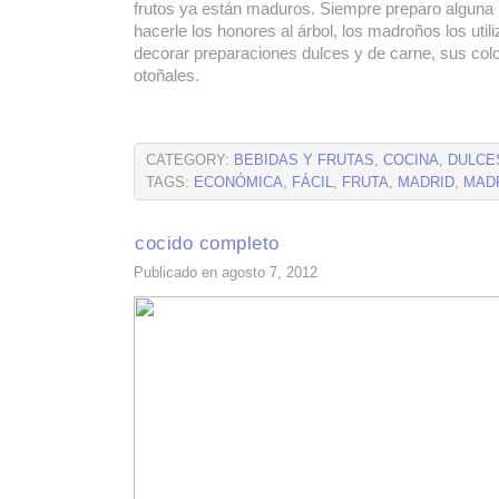
frutos ya están maduros. Siempre preparo alguna
hacerle los honores al árbol, los madroños los util
decorar preparaciones dulces y de carne, sus col
otoñales.
CATEGORY:
BEBIDAS Y FRUTAS
,
COCINA
,
DULCE
TAGS:
ECONÓMICA
,
FÁCIL
,
FRUTA
,
MADRID
,
MAD
cocido completo
Publicado en agosto 7, 2012