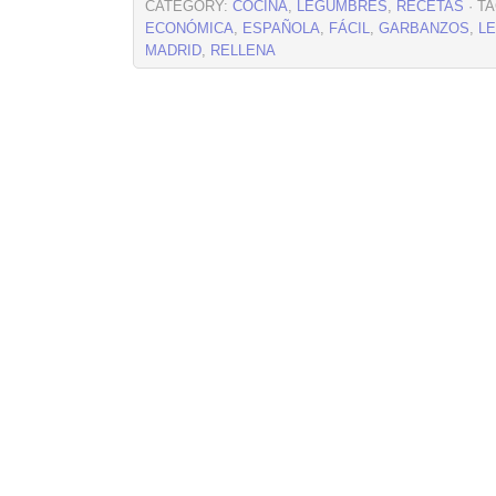
CATEGORY:
COCINA
,
LEGUMBRES
,
RECETAS
· T
ECONÓMICA
,
ESPAÑOLA
,
FÁCIL
,
GARBANZOS
,
L
MADRID
,
RELLENA