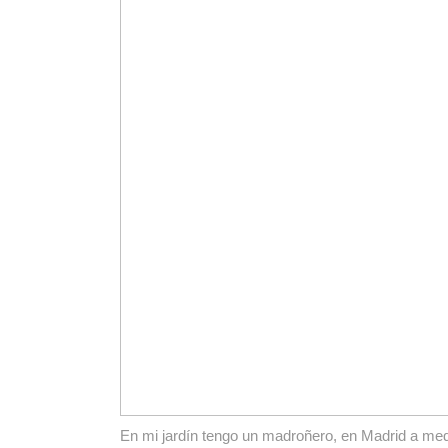
En mi jardín tengo un madroñero, en Madrid a med