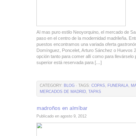
Al mas puro estilo Neoyorquino, el mercado de Sa
paso en el centro de la modernidad madrileña. Ent
puestos encontramos una variada oferta gastron
Domínguez, Poncelet, Arturo Sánchez o Huevos 2
opción tanto para comer allí como para llevárselo 
superior está reservada para […]
CATEGORY:
BLOG
· TAGS:
COPAS
,
FUNERALA
,
MA
MERCADOS DE MADRID
,
TAPAS
madroños en almíbar
Publicado en agosto 9, 2012