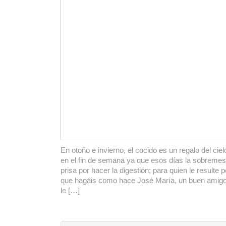
En otoño e invierno, el cocido es un regalo del cie
en el fin de semana ya que esos días la sobremes
prisa por hacer la digestión; para quien le resulte
que hagáis como hace José María, un buen amigo,
le […]