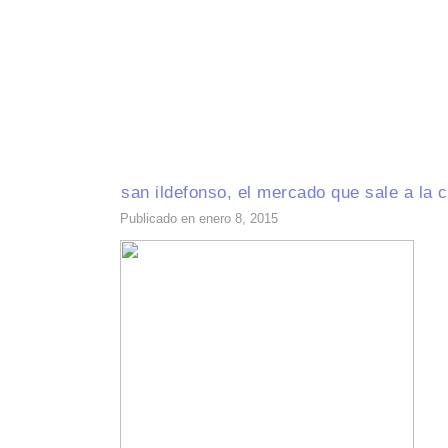
INICIO
RECETAS DE TEMPORADA
TÉCNICAS DE COCINA
INGR
san ildefonso, el mercado que sale a la c
Publicado en enero 8, 2015