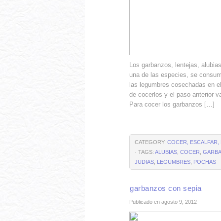
Los garbanzos, lentejas, alubia
una de las especies, se consum
las legumbres cosechadas en el
de cocerlos y el paso anterior v
Para cocer los garbanzos […]
CATEGORY:
COCER, ESCALFAR,
· TAGS:
ALUBIAS
,
COCER
,
GARB
JUDIAS
,
LEGUMBRES
,
POCHAS
garbanzos con sepia
Publicado en agosto 9, 2012