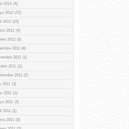
io 2012
(4)
yo 2012
(37)
il 2012
(10)
rzo 2012
(3)
rero 2012
(5)
ciembre 2011
(4)
viembre 2011
(1)
tubre 2011
(1)
ptiembre 2011
(2)
io 2011
(3)
io 2011
(1)
yo 2011
(3)
il 2011
(1)
rzo 2011
(3)
rero 2011
(2)