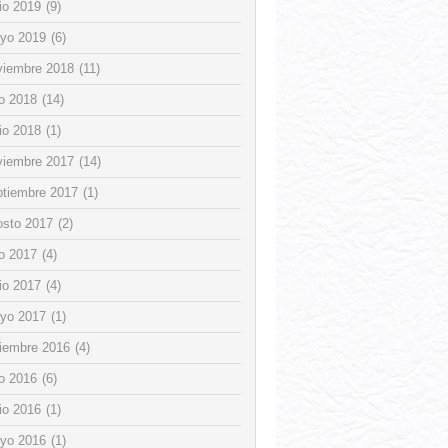
io 2019
(9)
yo 2019
(6)
viembre 2018
(11)
io 2018
(14)
io 2018
(1)
viembre 2017
(14)
ptiembre 2017
(1)
osto 2017
(2)
io 2017
(4)
io 2017
(4)
yo 2017
(1)
ciembre 2016
(4)
io 2016
(6)
io 2016
(1)
yo 2016
(1)