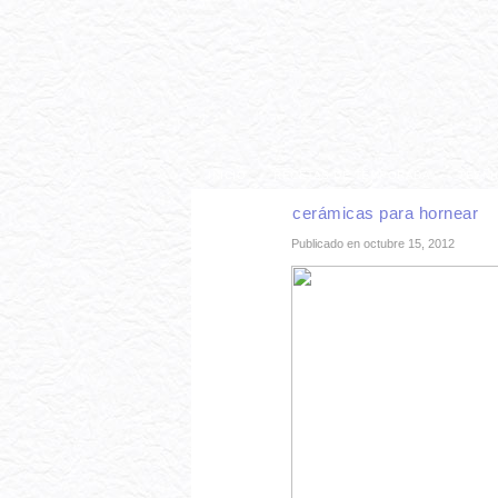
INICIO
RECETAS DE TEMPORADA
TÉCNI
cerámicas para hornear
Publicado en octubre 15, 2012