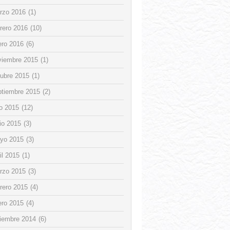
rzo 2016
(1)
rero 2016
(10)
ero 2016
(6)
viembre 2015
(1)
tubre 2015
(1)
ptiembre 2015
(2)
io 2015
(12)
io 2015
(3)
yo 2015
(3)
il 2015
(1)
rzo 2015
(3)
rero 2015
(4)
ero 2015
(4)
ciembre 2014
(6)