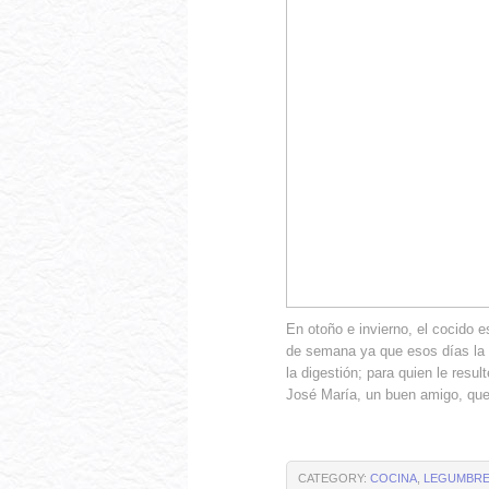
En otoño e invierno, el cocido e
de semana ya que esos días la 
la digestión; para quien le res
José María, un buen amigo, que 
CATEGORY:
COCINA
,
LEGUMBR