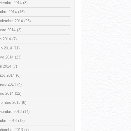
viembre 2014
(3)
tubre 2014
(15)
ptiembre 2014
(26)
osto 2014
(3)
io 2014
(7)
io 2014
(11)
yo 2014
(23)
il 2014
(7)
rzo 2014
(6)
rero 2014
(4)
ero 2014
(12)
ciembre 2013
(8)
viembre 2013
(14)
tubre 2013
(13)
ptiembre 2013
(7)