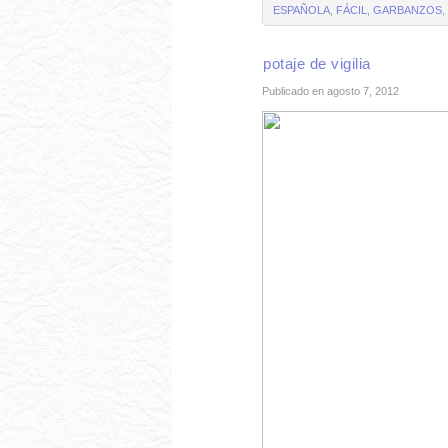
ESPAÑOLA
,
FÁCIL
,
GARBANZOS
,
potaje de vigilia
Publicado en agosto 7, 2012