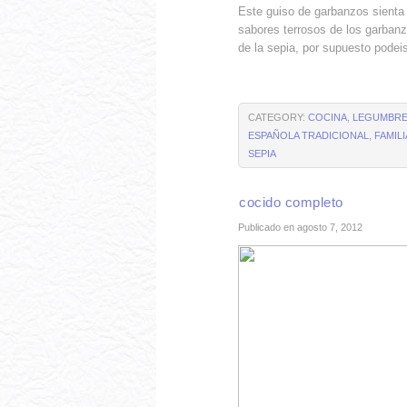
Este guiso de garbanzos sienta 
sabores terrosos de los garban
de la sepia, por supuesto podeis
CATEGORY:
COCINA
,
LEGUMBR
ESPAÑOLA TRADICIONAL
,
FAMIL
SEPIA
cocido completo
Publicado en agosto 7, 2012