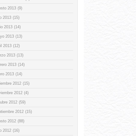
osto 2013
(9)
io 2013
(15)
io 2013
(14)
yo 2013
(13)
il 2013
(12)
rzo 2013
(13)
rero 2013
(14)
ero 2013
(14)
ciembre 2012
(15)
viembre 2012
(4)
tubre 2012
(59)
ptiembre 2012
(15)
osto 2012
(88)
io 2012
(16)