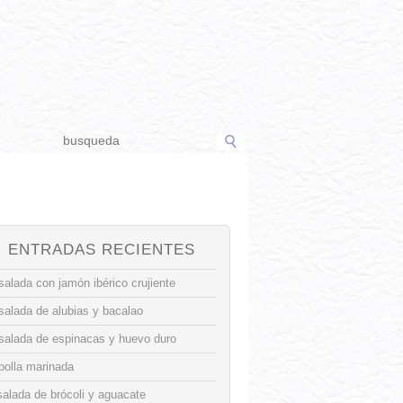
ENTRADAS RECIENTES
alada con jamón ibérico crujiente
salada de alubias y bacalao
salada de espinacas y huevo duro
bolla marinada
alada de brócoli y aguacate