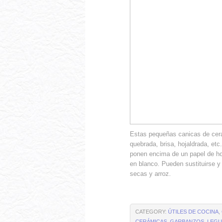
Estas pequeñas canicas de cer
quebrada, brisa, hojaldrada, et
ponen encima de un papel de ho
en blanco. Pueden sustituirse y
secas y arroz.
CATEGORY:
ÚTILES DE COCINA
,
CERÁMICAS
,
GARBANZOS
,
LEG