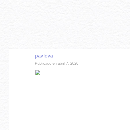
INICIO
RECETAS DE TEMPORADA
TÉCNICAS DE COCINA
INGR
pavlova
Publicado en abril 7, 2020