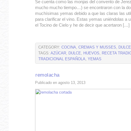
Se cuenta como las monjas del convento de Jerez 
mucho mucho tiempo…) se encontraron con la do
muchísimas yemas debido a que las claras las util
para clarificar el vino. Estas yemas uniéndolas a u
el Tocino de Cielo y he de decir que acertaron […]
CATEGORY:
COCINA
,
CREMAS Y MUSSES
,
DULC
TAGS:
AZÚCAR
,
DULCE
,
HUEVOS
,
RECETA TRADI
TRADICIONAL ESPAÑOLA
,
YEMAS
remolacha
Publicado en agosto 13, 2013