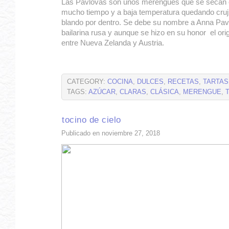
Las Pavlovas son unos merengues que se secan e
mucho tiempo y a baja temperatura quedando cruji
blando por dentro. Se debe su nombre a Anna Pavl
bailarina rusa y aunque se hizo en su honor el ori
entre Nueva Zelanda y Austria.
CATEGORY:
COCINA
,
DULCES
,
RECETAS
,
TARTAS
TAGS:
AZÚCAR
,
CLARAS
,
CLÁSICA
,
MERENGUE
,
tocino de cielo
Publicado en noviembre 27, 2018