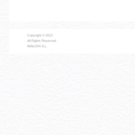
Copyright © 2013
All Rights Reserved
IMALION S.L.