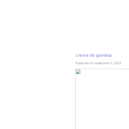
INICIO
RECETAS DE TEMPORADA
TÉCNI
crema de gambas
Publicado en septiembre 5, 2014