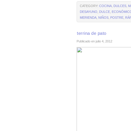
CATEGORY:
COCINA
,
DULCES
,
M
DESAYUNO
,
DULCE
,
ECONÓMIC
MERIENDA
,
NIÑOS
,
POSTRE
,
RÁ
terrina de pato
Publicado en julio 4, 2012