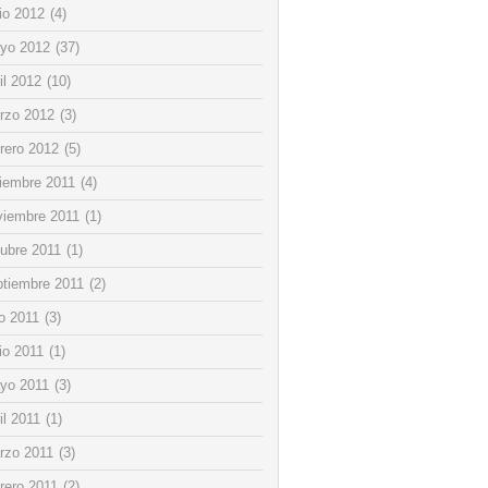
io 2012
(4)
yo 2012
(37)
il 2012
(10)
rzo 2012
(3)
rero 2012
(5)
ciembre 2011
(4)
viembre 2011
(1)
tubre 2011
(1)
ptiembre 2011
(2)
io 2011
(3)
io 2011
(1)
yo 2011
(3)
il 2011
(1)
rzo 2011
(3)
rero 2011
(2)