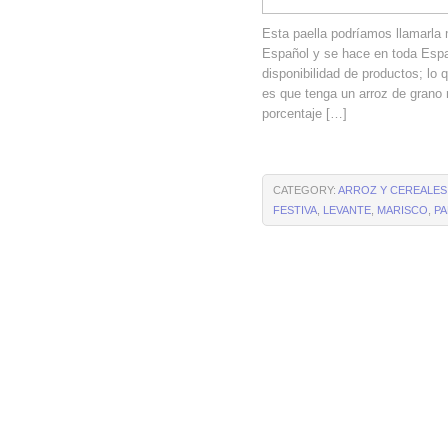
Esta paella podríamos llamarla m
Español y se hace en toda Espa
disponibilidad de productos; lo 
es que tenga un arroz de grano 
porcentaje […]
CATEGORY:
ARROZ Y CEREALES
FESTIVA
,
LEVANTE
,
MARISCO
,
PA