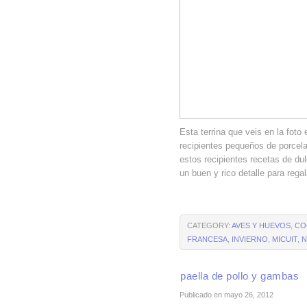
Esta terrina que veis en la foto
recipientes pequeños de porcela
estos recipientes recetas de dul
un buen y rico detalle para rega
CATEGORY:
AVES Y HUEVOS
,
CO
FRANCESA
,
INVIERNO
,
MICUIT
,
N
paella de pollo y gambas
Publicado en mayo 26, 2012