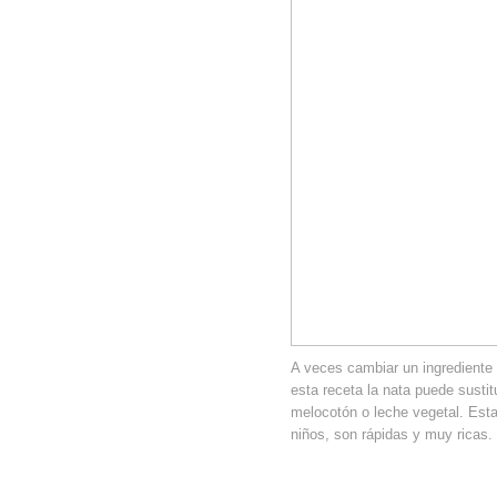
A veces cambiar un ingrediente 
esta receta la nata puede sustit
melocotón o leche vegetal. Est
niños, son rápidas y muy ricas.