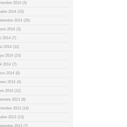
viembre 2014
(3)
tubre 2014
(15)
ptiembre 2014
(26)
osto 2014
(3)
io 2014
(7)
io 2014
(11)
yo 2014
(23)
il 2014
(7)
rzo 2014
(6)
rero 2014
(4)
ero 2014
(12)
ciembre 2013
(8)
viembre 2013
(14)
tubre 2013
(13)
ptiembre 2013
(7)