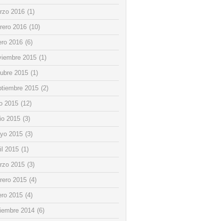
rzo 2016
(1)
rero 2016
(10)
ero 2016
(6)
viembre 2015
(1)
tubre 2015
(1)
ptiembre 2015
(2)
io 2015
(12)
io 2015
(3)
yo 2015
(3)
il 2015
(1)
rzo 2015
(3)
rero 2015
(4)
ero 2015
(4)
ciembre 2014
(6)