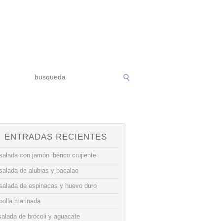
ENTRADAS RECIENTES
alada con jamón ibérico crujiente
salada de alubias y bacalao
salada de espinacas y huevo duro
bolla marinada
alada de brócoli y aguacate