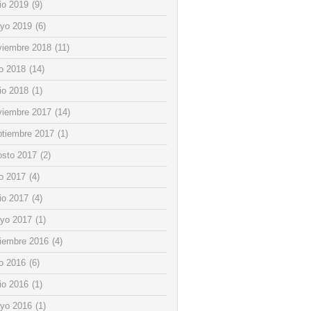
io 2019
(9)
yo 2019
(6)
viembre 2018
(11)
io 2018
(14)
io 2018
(1)
viembre 2017
(14)
ptiembre 2017
(1)
osto 2017
(2)
io 2017
(4)
io 2017
(4)
yo 2017
(1)
ciembre 2016
(4)
io 2016
(6)
io 2016
(1)
yo 2016
(1)