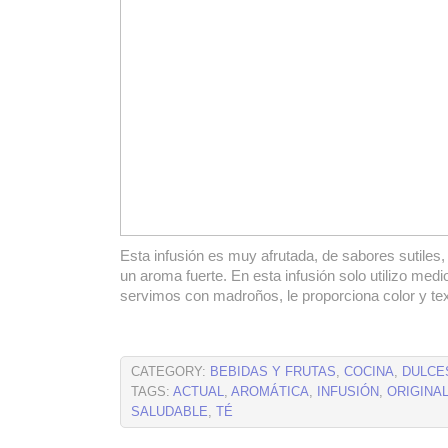
Esta infusión es muy afrutada, de sabores sutiles,
un aroma fuerte. En esta infusión solo utilizo medi
servimos con madroños, le proporciona color y tex
CATEGORY:
BEBIDAS Y FRUTAS
,
COCINA
,
DULCE
TAGS:
ACTUAL
,
AROMÁTICA
,
INFUSIÓN
,
ORIGINA
SALUDABLE
,
TÉ