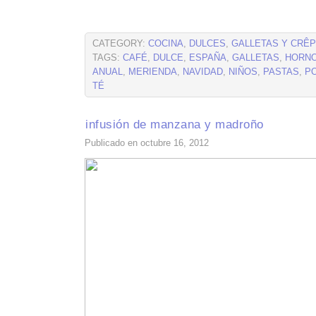
CATEGORY:
COCINA
,
DULCES
,
GALLETAS Y CRÊ
TAGS:
CAFÉ
,
DULCE
,
ESPAÑA
,
GALLETAS
,
HORN
ANUAL
,
MERIENDA
,
NAVIDAD
,
NIÑOS
,
PASTAS
,
P
TÉ
infusión de manzana y madroño
Publicado en octubre 16, 2012