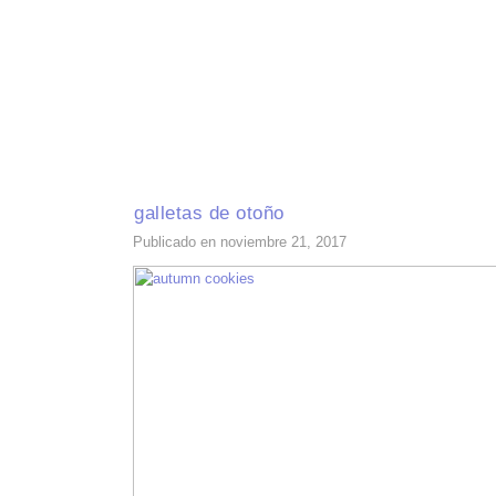
INICIO
RECETAS DE TEMPORADA
TÉCNICAS DE COCINA
INGR
galletas de otoño
Publicado en noviembre 21, 2017