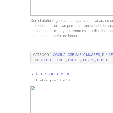
Con el otoño llegan las naranjas valencianas, es u
preferidas, incluso las primeras aun siendo dema
resultan riquísimas y su aroma extraordinario, con
este postre sencillo de hacer.
CATEGORY:
COCINA
,
CREMAS Y MUSSES
,
DULC
TAGS:
DULCE
,
FÁCIL
,
LACTEO
,
OTOÑO
,
POSTRE
tarta de queso y lima
Publicado en julio 10, 2013