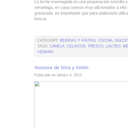
La leche merengada es una preparación sencilla
veraniega, en casa somos muy aficionados a ella 
granizada. es importante que para elaborarla utilic
fresca.
CATEGORY:
BEBIDAS Y FRUTAS
,
COCINA
,
DULCE
TAGS:
CANELA
,
CELIACOS
,
FRESCO
,
LACTEO
,
ME
VERANO
mousse de lima y limón
Publicado en febrero 4, 2013