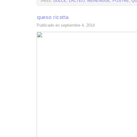
TAGS:
DULCE
,
LACTEO
,
MERENGUE
,
POSTRE
,
Q
queso ricotta
Publicado en septiembre 4, 2014