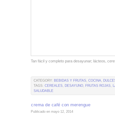
Tan fácil y completo para desayunar; lácteos, cerea
CATEGORY:
BEBIDAS Y FRUTAS
,
COCINA
,
DULCE
TAGS:
CEREALES
,
DESAYUNO
,
FRUTAS ROJAS
,
L
SALUDABLE
crema de café con merengue
Publicado en mayo 12, 2014