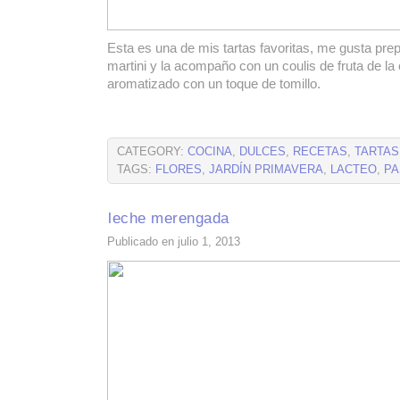
Esta es una de mis tartas favoritas, me gusta pre
martini y la acompaño con un coulis de fruta de la 
aromatizado con un toque de tomillo.
CATEGORY:
COCINA
,
DULCES
,
RECETAS
,
TARTAS
TAGS:
FLORES
,
JARDÍN PRIMAVERA
,
LACTEO
,
PA
leche merengada
Publicado en julio 1, 2013