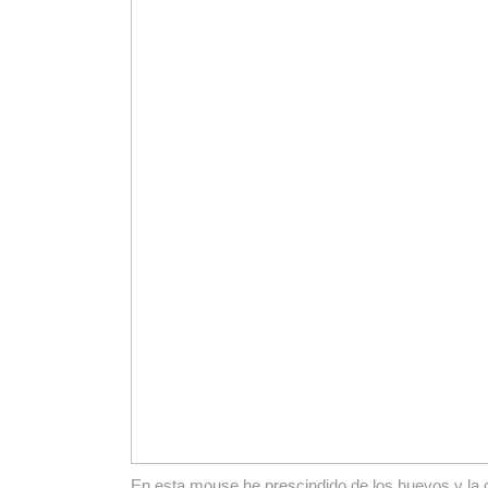
En esta mouse he prescindido de los huevos y la ge