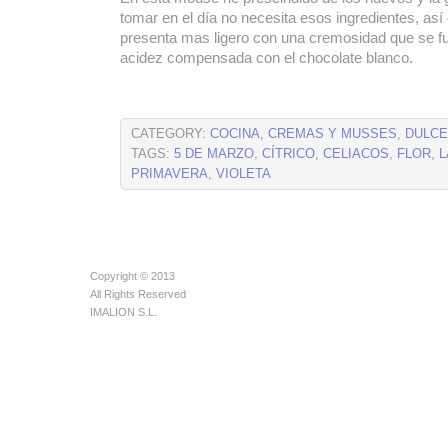
tomar en el día no necesita esos ingredientes, así
presenta mas ligero con una cremosidad que se fu
acidez compensada con el chocolate blanco.
CATEGORY:
COCINA
,
CREMAS Y MUSSES
,
DULC
TAGS:
5 DE MARZO
,
CÍTRICO
,
CELIACOS
,
FLOR
,
L
PRIMAVERA
,
VIOLETA
Copyright © 2013
All Rights Reserved
IMALION S.L.