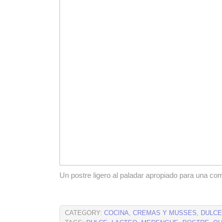
Un postre ligero al paladar apropiado para una co
CATEGORY:
COCINA
,
CREMAS Y MUSSES
,
DULC