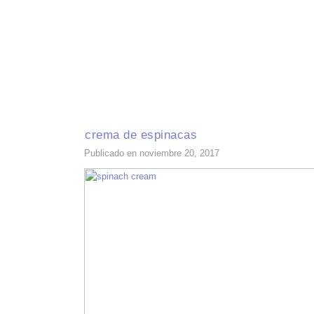
INICIO
RECETAS DE TEMPORADA
TÉCNICAS DE COCINA
INGR
crema de espinacas
Publicado en noviembre 20, 2017